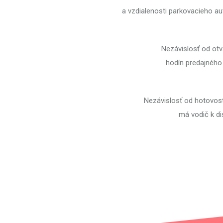
a vzdialenosti parkovacieho a
Nezávislosť od otv
hodín predajného
Nezávislosť od hotovost
má vodič k di