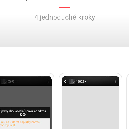
4 jednoduché kroky