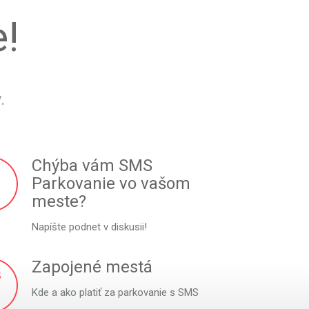
!
.
Chýba vám SMS
Parkovanie vo vašom
meste?
Napíšte podnet v diskusii!
Zapojené mestá
Kde a ako platiť za parkovanie s SMS