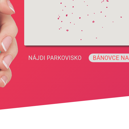
NÁJDI PARKOVISKO